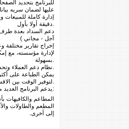
للبرنامج بتحديد الصفح
عليها لضمان سريه بيان
إدارة كاملة للمبيعات 
.
دقيقة أولا بأول
دعم السداد بعدة طرف م
آجل - مجاني
)
إخراج تقارير مختلفة و
لإدارة مؤسسته، مع إمكا
.
بسهولة
.
نظام دعم العملاء وتحد
يمكن الطباعة على أكث
.
لتوفير الوقت بين الاق
:
يدعم البرنامج العديد م
المطاعم والكافيهات بأن
المطعم
والطاولات والأ
إلى أخرى
.