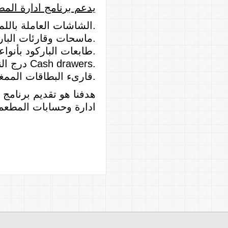
يدعم برنامج ادارة الم
.
الشاشات العاملة بالل
.
ماسحات وقارئات البار
.
طابعات الباركود بأنواع
Cash drawers.
درج الن
.
قارىء البطاقات الممغ
هدفنا هو تقديم برنامج 
ادارة وحسابات المطعم 