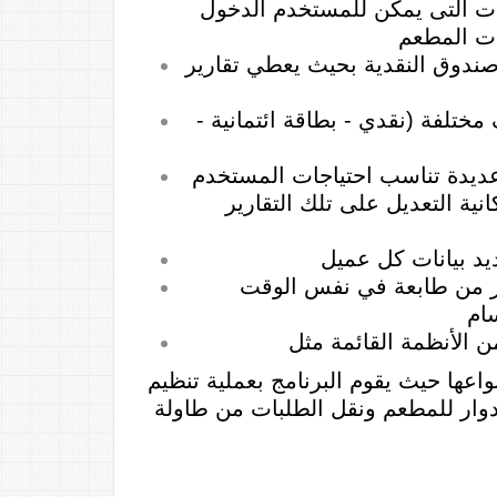
ات التى يمكن للمستخدم الدخول
ات المطعم
وصندوق النقدية بحيث يعطي تقارير
ختلفة (نقدي - بطاقة ائتمانية -
عديدة تناسب احتياجات المستخدم
نية التعديل على تلك التقارير
يد بيانات كل عميل
ر من طابعة في نفس الوقت
سام
ن الأنظمة القائمة مثل
واعها حيث يقوم البرنامج بعملية تنظيم
دوار للمطعم ونقل الطلبات من طاولة