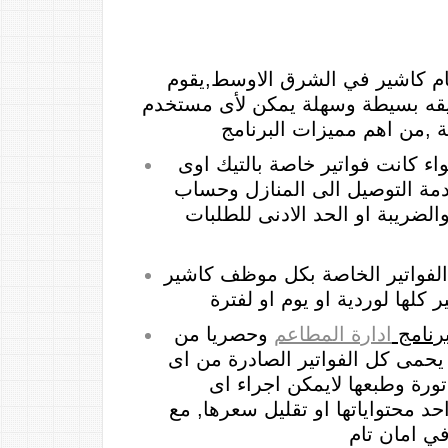
ام كاشير في الشرق الاوسط,يقوم
ريقه بسيطة وسهلة يمكن لأى مستخدم
ة ,من اهم مميزات البرنامج
اء كانت فواتير خاصة بالتيك اوى
دمة التوصيل الى المنازل وحساب
الضريبة او الحد الادنى للطلبات
فواتير الخاصة بكل موظف كاشير
رنامج
ادارة المطاعم
وحصريا من
حمى كل الفواتير الصادرة من اى
تورة وطبعها لايمكن اجراء اى
د محتواياتها او تقليل سعرها, مع
في امان تام