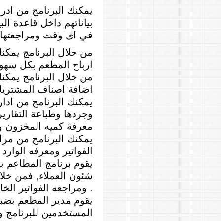
يمكنك البرنامج من ادر
بياناتهم داخل قاعدة الب
في اى وقت ومراجعتها
من خلال البرنامج يمك
ارباح المطعم بكل سهو
من خلال البرنامج يمكن
اضافة اصناف المشتري
يمكنك البرنامج من ادار
وجردها وطباعة التقاري
معرفة كميه المخزون و
يمكنك البرنامج من مرا
الفواتير ومعرفه الوارد
يقوم برنامج المطاعم ب
شئون العملاء, فمن خلال
ومراجعه الفواتير الخاضه به .
يقوم مدير المطعم بضبط
المستخدمين للبرنامج 