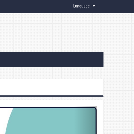
Language