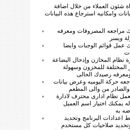
اة شئون العملاء من خلال اضافة
يانات وامكانيه استرجاع هذه البيانات
نك مراجعه المصروفات ومعرفه
لة ويسر
ك عمل قوائم الوجبات وايضا
ات
ة نظام المخازن وإدخال البضاعة
ر المختلفة للمخزون وسهولة
معرفه رصيدك الحالى
جعه حركة اليوميه وعرض بيانات
 والصادر من والى المطعم
عمل نظام ادارى محترف لادارة
ه يمكنك اختيار اسم العميل
 اعدادات البرنامج وتحديد
وتحديد صلاحيات كل مستخدم